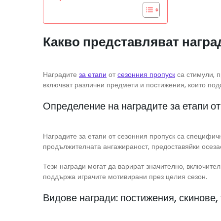
Какво представляват наград
Наградите
за етапи
от
сезонния пропуск
са стимули, п
включват различни предмети и постижения, които под
Определение на наградите за етапи от
Наградите за етапи от сезонния пропуск са специфичн
продължителната ангажираност, предоставяйки осезае
Тези награди могат да варират значително, включител
поддържа играчите мотивирани през целия сезон.
Видове награди: постижения, скинове,