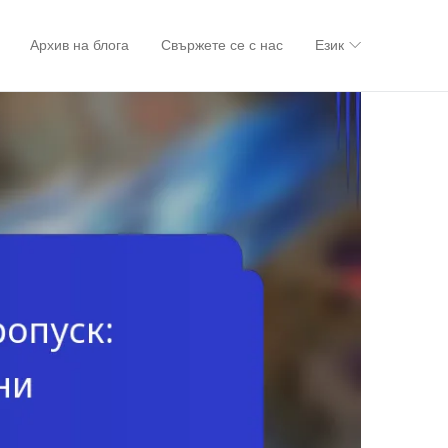
Архив на блога
Свържете се с нас
Език