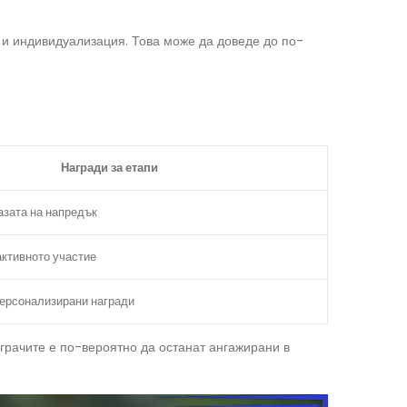
я и индивидуализация. Това може да доведе до по-
Награди за етапи
азата на напредък
активното участие
персонализирани награди
грачите е по-вероятно да останат ангажирани в