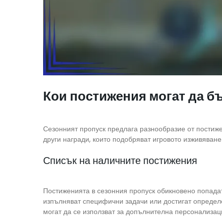
Кои постижения могат да б
Сезонният пропуск предлага разнообразие от постижен
други награди, които подобряват игровото изживяване
Списък на наличните постижения
Постиженията в сезонния пропуск обикновено попадат 
изпълняват специфични задачи или достигат определ
могат да се използват за допълнителна персонализац