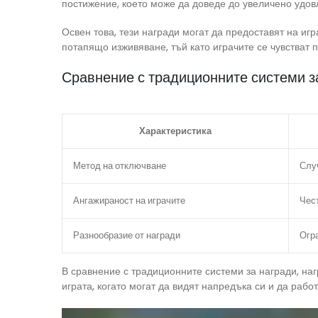
постижение, което може да доведе до увеличено удовл
Освен това, тези награди могат да предоставят на и
потапящо изживяване, тъй като играчите се чувстват 
Сравнение с традиционните системи з
Характеристика
Метод на отключване
Слу
Ангажираност на играчите
Чес
Разнообразие от награди
Огр
В сравнение с традиционните системи за награди, на
играта, когато могат да видят напредъка си и да рабо