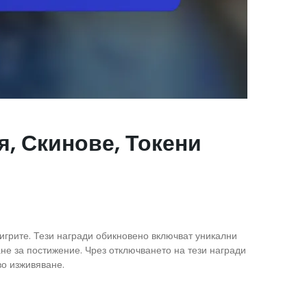
я, Скинове, Токени
 игрите. Тези награди обикновено включват уникални
не за постижение. Чрез отключването на тези награди
во изживяване.