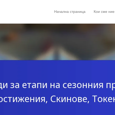
Начална страница
Кои сме ние