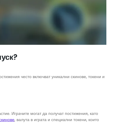
пуск?
остижения често включват уникални скинове, токени и
стие. Играчите могат да получат постижения, като
скинове
, валута в играта и специални токени, които