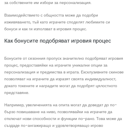
за собствените им избори за персонализация.
Взаимодействието с общността може да подобри
изживяването, тъй като играчите споделят любимите си
бонуси и как ги използват в игровия процес.
Как бонусите подобряват игровия процес
Бонусите от сезонния пропуск значително подобряват игровия
процес, предоставяйки на играчите уникални опции за
персонализация и предимства в играта. Ексклузивните скинове
позволяват на играчите да изразят своята индивидуалност,
докато токените и наградите могат да подобрят цялостното
представяне.
Например, увеличенията на опита могат да доведат до по-
бързо повишаване на ниво, позволявайки на играчите да
отключат нови способности и функции по-рано. Това може да
създаде по-ангажиращо и удовлетворяващо игрово