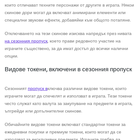
които отличават техните персонажи от другите в играта. Някои
скинове дори могат да включват анимирани елементи или
специални звукови ефекти, добавяйки към общото потапяне.
Отключването на тези скинове изисква напредък през нивата
на сезонния пропуск
, което прави редовното участие на
играчите съществено, за да имат достъп до всички налични
опции.
Видове токени, включени в сезонния пропуск
Сезонният
пропуск в
ключва различни видове токени, които
играчите могат да спечелят и използват в играта. Тези токени
често служат като валута за закупуване на предмети в играта,
ъпгрейди или допълнителни скинове.
Обичайните видове токени включват стандартни токени за
ежедневни покупки и премиум токени, които могат да се
използват за ексклузивни предмети. Играчите трябва да