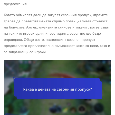
предложения.
Когато обмислят дали да закупят сезонния пропуск, играчите
трябва да претеглят цената спрямо потенциалната стойност
на бонусите. Ако ексклузивните скинове и токени съответстват
на техните игрови цели, инвестицията вероятно ще бъде
оправдана. Общо взето, настоящият сезонен пропуск
представлява привлекателна възможност както за нови, така и
за завръщащи се играчи.