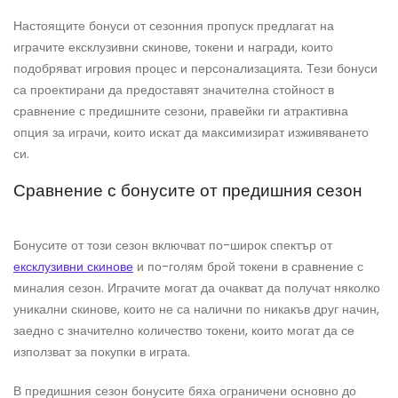
Настоящите бонуси от сезонния пропуск предлагат на
играчите ексклузивни скинове, токени и награди, които
подобряват игровия процес и персонализацията. Тези бонуси
са проектирани да предоставят значителна стойност в
сравнение с предишните сезони, правейки ги атрактивна
опция за играчи, които искат да максимизират изживяването
си.
Сравнение с бонусите от предишния сезон
Бонусите от този сезон включват по-широк спектър от
ексклузивни скинове
и по-голям брой токени в сравнение с
миналия сезон. Играчите могат да очакват да получат няколко
уникални скинове, които не са налични по никакъв друг начин,
заедно с значително количество токени, които могат да се
използват за покупки в играта.
В предишния сезон бонусите бяха ограничени основно до