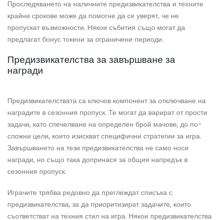
Проследяването на наличните предизвикателства и техните
крайни срокове може да помогне да се уверят, че не
пропускат възможности. Някои събития също могат да
предлагат бонус токени за ограничени периоди.
Предизвикателства за завършване за
награди
Предизвикателствата са ключов компонент за отключване на
наградите в сезонния пропуск. Те могат да варират от прости
задачи, като спечелване на определен брой мачове, до по-
сложни цели, които изискват специфични стратегии за игра.
Завършването на тези предизвикателства не само носи
награди, но също така допринася за общия напредък в
сезонния пропуск.
Играчите трябва редовно да преглеждат списъка с
предизвикателства, за да приоритизират задачите, които
съответстват на техния стил на игра. Някои предизвикателства