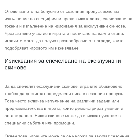
Отключването на бонусите от сезонния пропуск включва
изпълнение на специфични предизвикателства, спечелване на
токени и изпълнение на изисквания за ексклузивни скинове.
Чрез активно участие в играта и постигане на важни етапи,
играчите могат да получат разнообразие от награди, които
подобряват игровото им изживяване.
Изисквания за спечелване на ексклузивни
скинове
За да спечелят ексклузивни скинове, играчите обикновено
трябва да достигнат определени нива в сезонния пропуск.
Това често включва изпълнение на различни задачи или
предизвикателства в играта, които демонстрират умения и
ангажираност. Някои скинове може да изискват участие в
специални събития или промоции.
Освен това, играчите може да се наложи да закупят сезонния