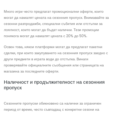
Много игри често предлагат промоционални оферти, които
могат да намалят цената на сезонния пропуск. Внимавайте за
сезонни разпродажби, специални събития или отстъпки за
лоялност, които могат да бъдат налични. Тези промоции
понякога могат да намалят цената с 20% до 50%.
Освен това, някои платформи могат да предлагат пакетни
сделки, при които закупуването на сезонния пропуск заедно с
други предмети в играта води до отстъпка. Винаги
проверявайте официалните съобщения или страницата на
магазина за последните оферти.
Наличност и продължителност на сезонния
пропуск
Сезонните пропуски обикновено са налични за ограничен
период от време, често съвпадащ с конкретни сезони на