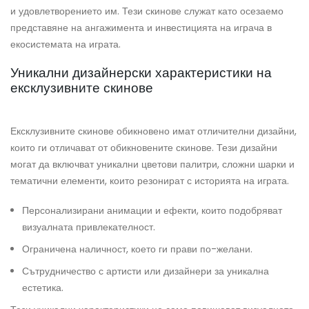
и удовлетворението им. Тези скинове служат като осезаемо
представяне на ангажимента и инвестицията на играча в
екосистемата на играта.
Уникални дизайнерски характеристики на
ексклузивните скинове
Ексклузивните скинове обикновено имат отличителни дизайни,
които ги отличават от обикновените скинове. Тези дизайни
могат да включват уникални цветови палитри, сложни шарки и
тематични елементи, които резонират с историята на играта.
Персонализирани анимации и ефекти, които подобряват
визуалната привлекателност.
Ограничена наличност, което ги прави по-желани.
Сътрудничество с артисти или дизайнери за уникална
естетика.