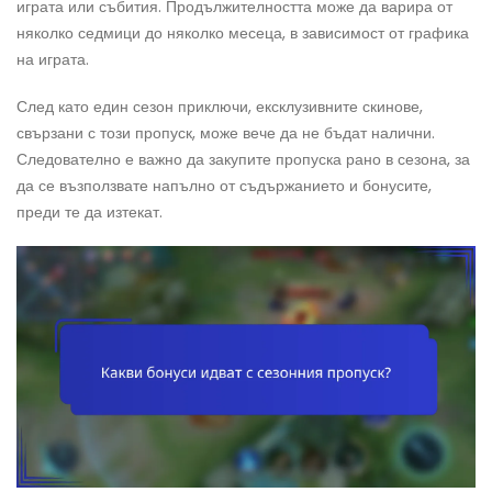
играта или събития. Продължителността може да варира от
няколко седмици до няколко месеца, в зависимост от графика
на играта.
След като един сезон приключи, ексклузивните скинове,
свързани с този пропуск, може вече да не бъдат налични.
Следователно е важно да закупите пропуска рано в сезона, за
да се възползвате напълно от съдържанието и бонусите,
преди те да изтекат.