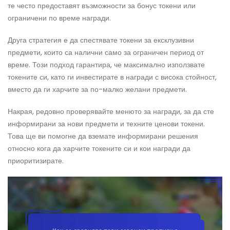
те често предоставят възможности за бонус токени или
ограничени по време награди.
Друга стратегия е да спестявате токени за ексклузивни
предмети, които са налични само за ограничен период от
време. Този подход гарантира, че максимално използвате
токените си, като ги инвестирате в награди с висока стойност,
вместо да ги харчите за по-малко желани предмети.
Накрая, редовно проверявайте менюто за награди, за да сте
информирани за нови предмети и техните ценови токени.
Това ще ви помогне да вземате информирани решения
относно кога да харчите токените си и кои награди да
приоритизирате.