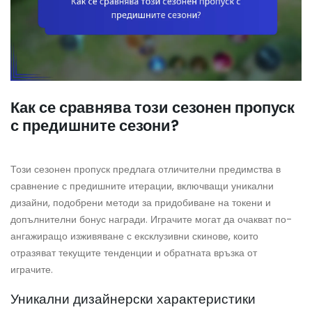
Как се сравнява този сезонен пропуск
с предишните сезони?
Този сезонен пропуск предлага отличителни предимства в
сравнение с предишните итерации, включващи уникални
дизайни, подобрени методи за придобиване на токени и
допълнителни бонус награди. Играчите могат да очакват по-
ангажиращо изживяване с ексклузивни скинове, които
отразяват текущите тенденции и обратната връзка от
играчите.
Уникални дизайнерски характеристики