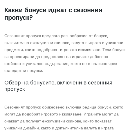
Какви бонуси идват с сезонния
пропуск?
Сезонният пропуск предлага разнообразие от бонуси,
включително ексклузивни скинове, валута в играта и уникални
предмети, които подобряват игровото изживяване. Тези бонуси
са проектирани да предоставят на играчите добавена
стойност и уникално съдържание, което не е налично чрез
стандартни покупки.
Обзор на бонусите, включени в сезонния
пропуск
Сезонният пропуск обикновено включва редица бонуси, които
могат да подобрят игровото изживяване. Играчите могат да
очакват да получат ексклузивни скинове, които показват
уникални дизайни, както и допълнителна валута в играта,