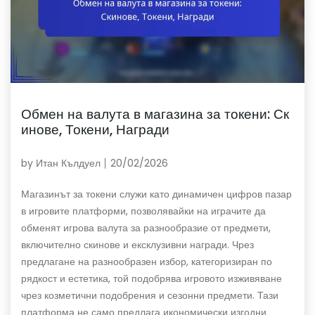
Обмен на валута в магазина за токени: Ск
инове, Токени, Награди
by
Итан Кълдуел
20/02/2026
Магазинът за токени служи като динамичен цифров пазар
в игровите платформи, позволявайки на играчите да
обменят игрова валута за разнообразие от предмети,
включително скинове и ексклузивни награди. Чрез
предлагане на разнообразен избор, категоризиран по
рядкост и естетика, той подобрява игровото изживяване
чрез козметични подобрения и сезонни предмети. Тази
платформа не само предлага икономически изгодни