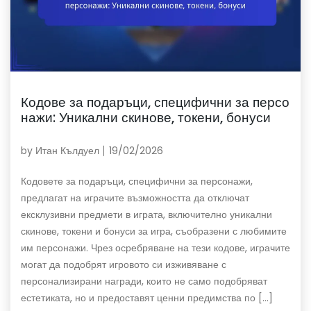
Кодове за подаръци, специфични за персо
нажи: Уникални скинове, токени, бонуси
by
Итан Кълдуел
19/02/2026
Кодовете за подаръци, специфични за персонажи,
предлагат на играчите възможността да отключат
ексклузивни предмети в играта, включително уникални
скинове, токени и бонуси за игра, съобразени с любимите
им персонажи. Чрез осребряване на тези кодове, играчите
могат да подобрят игровото си изживяване с
персонализирани награди, които не само подобряват
естетиката, но и предоставят ценни предимства по […]