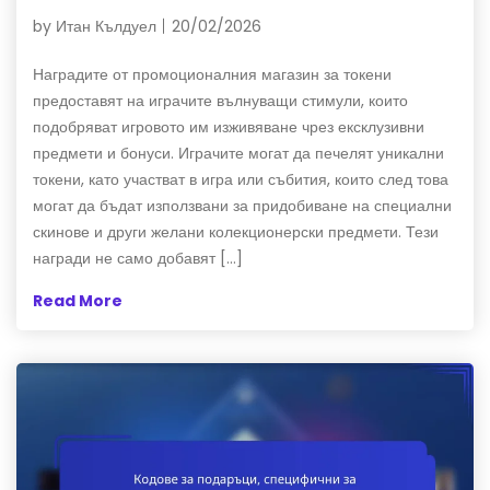
by
Итан Кълдуел
20/02/2026
Наградите от промоционалния магазин за токени
предоставят на играчите вълнуващи стимули, които
подобряват игровото им изживяване чрез ексклузивни
предмети и бонуси. Играчите могат да печелят уникални
токени, като участват в игра или събития, които след това
могат да бъдат използвани за придобиване на специални
скинове и други желани колекционерски предмети. Тези
награди не само добавят […]
Read More